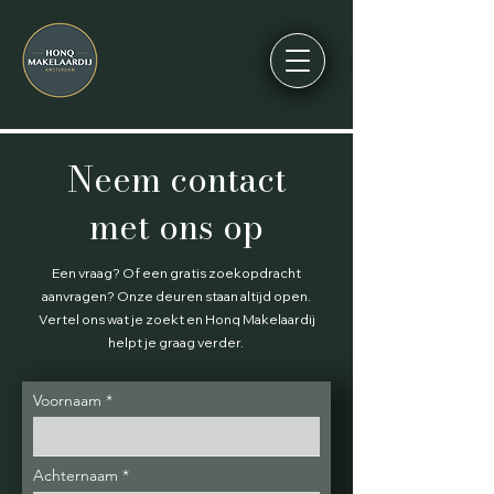
Neem contact
met ons op
Een vraag? Of een gratis zoekopdracht
aanvragen? Onze deuren staan altijd open.
Vertel ons wat je zoekt en Honq Makelaardij
helpt je graag verder.
Voornaam
Achternaam