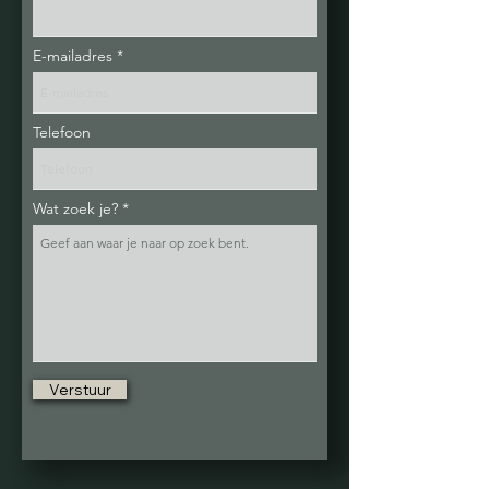
E-mailadres
Telefoon
Wat zoek je?
Verstuur